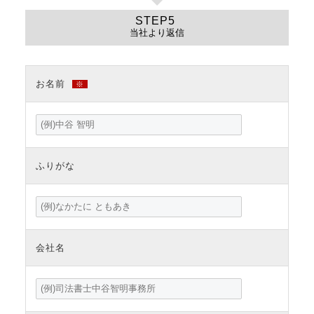
当社より返信
お名前
※
ふりがな
会社名