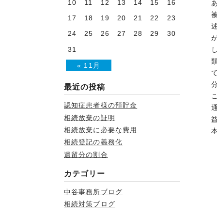
10
11
12
13
14
15
16
17
18
19
20
21
22
23
24
25
26
27
28
29
30
31
« 11月
最近の投稿
認知症患者様の預貯金
相続放棄の証明
相続放棄に必要な費用
相続登記の義務化
遺留分の割合
カテゴリー
中谷事務所ブログ
相続対策ブログ