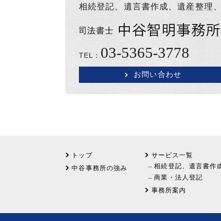
相続登記、遺言書作成、遺産整理
03-5365-3778
TEL：
お問い合わせ
トップ
サービス一覧
相続登記、遺言書作
中谷事務所の強み
商業・法人登記
事務所案内