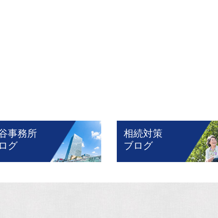
谷事務所
相続対策
ログ
ブログ
！