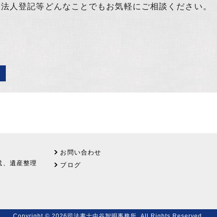
、法人登記等どんなことでもお気軽にご相談ください。
お問い合わせ
成、遺産整理
ブログ
Copyright ©
2026司法書士中谷智明事務所. All Rights Reserved.